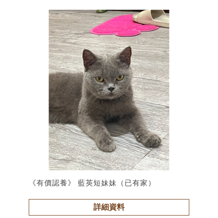
《有價認養》 藍英短妹妹（已有家）
詳細資料