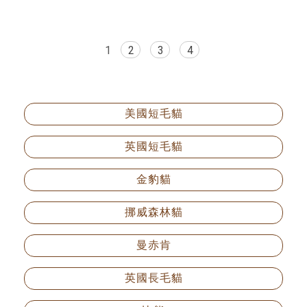
1
2
3
4
美國短毛貓
英國短毛貓
金豹貓
挪威森林貓
曼赤肯
英國長毛貓