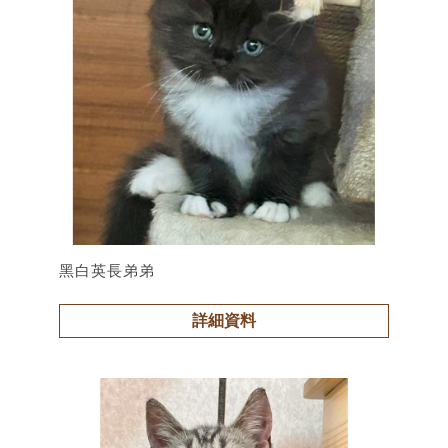
黑白英長弟弟
詳細資料