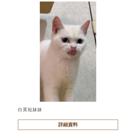
白英短妹妹
詳細資料