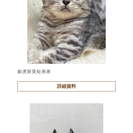
銀虎斑英短弟弟
詳細資料