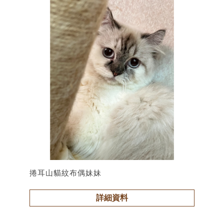
捲耳山貓紋布偶妹妹
詳細資料