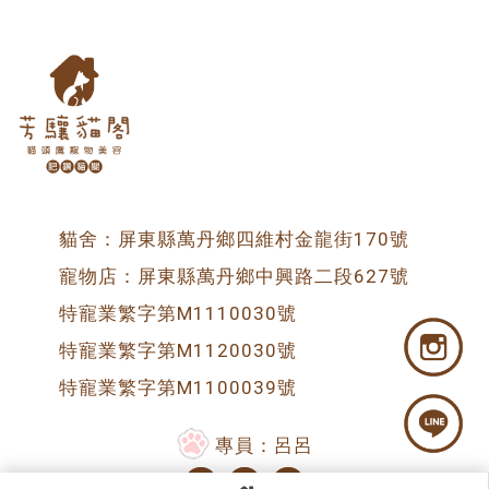
貓舍：屏東縣萬丹鄉四維村金龍街170號
寵物店：屏東縣萬丹鄉中興路二段627號
特寵業繁字第M1110030號
特寵業繁字第M1120030號
特寵業繁字第M1100039號
專員：呂呂