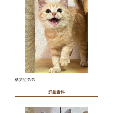
橘英短弟弟
詳細資料