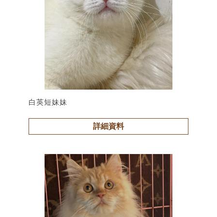
白英短妹妹
詳細資料