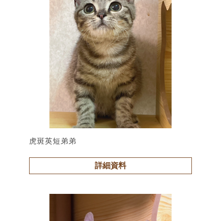
虎斑英短弟弟
詳細資料