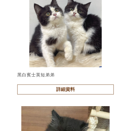
黑白賓士英短弟弟
詳細資料