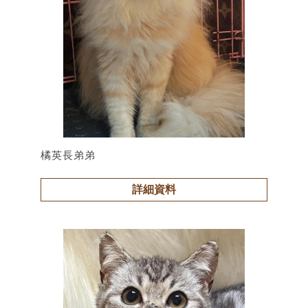
橘英長弟弟
詳細資料